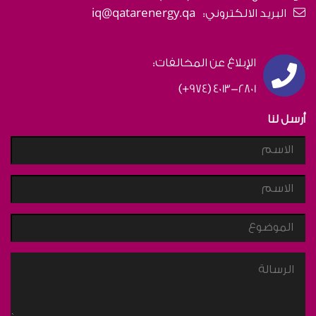
البريد الالكتروني:
iq@qatarenergy.qa
الإبلاغ عن المخالفات‎:
(+974) 4013-2801
أرسل لنا