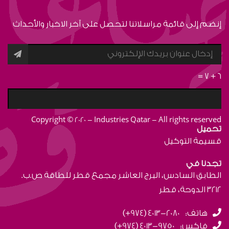
إنضم إلى قائمة مراسلاتنا لتحصل على آخر الاخبار والأحداث
=
7
+
6
Copyright © 2020 - Industries Qatar - All rights reserved
تحميل
قسيمة التوكيل
تجدنا في
الطابق السادس، البرج العاشر مجمع قطر للطاقة ص.ب.
٣٢١٢ الدوحة، قطر
هاتف:
(+974) 4013-2080
فاكس:
(+974) 4013-9750