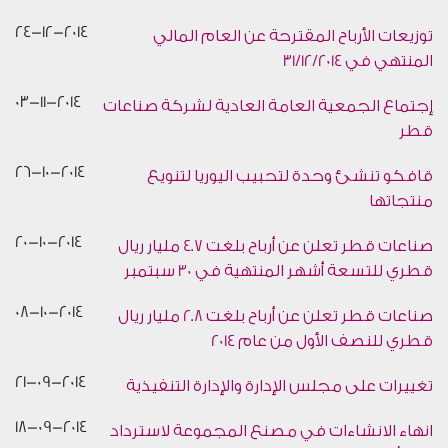
24-12-2014
توزيعات الأرباح المقترحة عن العام المالي
المنتهي في 31/12/2014
03-11-2014
إجتماع الجمعية العامة العادية لشركة صناعات
قطر
26-10-2014
قافكو تنشئ وحدة لتحبيب اليوريا لتنويع
منتجاتها
20-10-2014
صناعات قطر تعلن عن أرباح بلغت 4.7 مليار ريال
قطري للتسعة أشهر المنتهية في 30 سبتمبر
08-10-2014
صناعات قطر تعلن عن أرباح بلغت 2.8 مليار ريال
قطري للنصف الأول من عام 2014
21-09-2014
تغييرات على مجلس الإدارة والإدارة التنفيذية
18-09-2014
انهاء الانشاءات في مصنع المجموعة لاسترداد